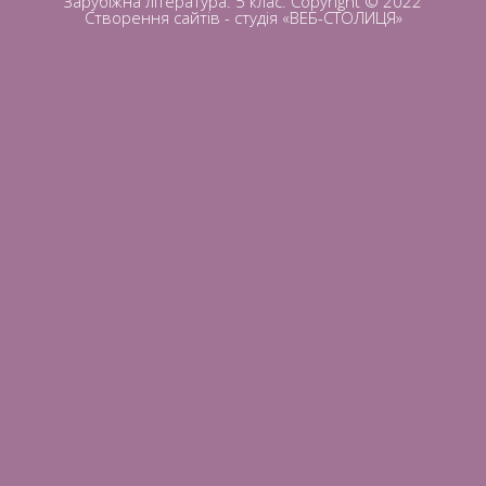
Зарубіжна література. 5 клас. Copyright © 2022
Створення сайтів
- студія «ВЕБ-СТОЛИЦЯ»