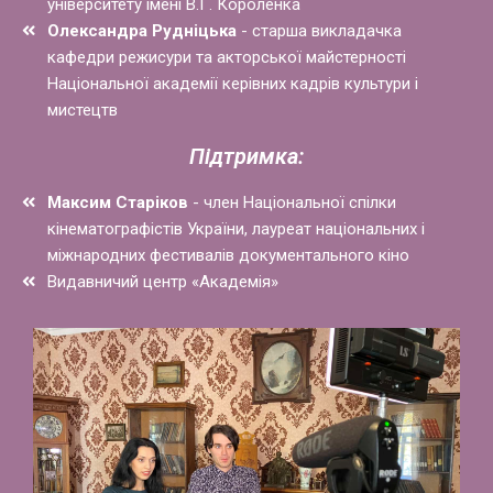
університету імені В.Г. Короленка
Олександра Рудніцька
- старша викладачка
кафедри режисури та акторської майстерності
Національної академії керівних кадрів культури і
мистецтв
Підтримка:
Максим Старіков
- член Національної спілки
кінематографістів України, лауреат національних і
міжнародних фестивалів документального кіно
Видавничий центр «Академія»